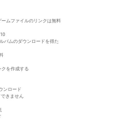
ゲームファイルのリンクは無料
10
アルバムのダウンロードを得た
無料
ンクを作成する
ダウンロード
ドできません
流
ド