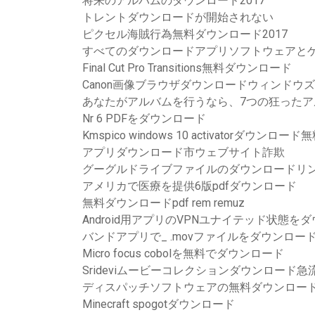
将来のアルバムのダウンロード2017
トレントダウンロードが開始されない
ピクセル海賊行為無料ダウンロード2017
すべてのダウンロードアプリソフトウェアと
Final Cut Pro Transitions無料ダウンロード
Canon画像ブラウザダウンロードウィンドウズ
あなたがアルバムを行うなら、7つの狂った
Nr 6 PDFをダウンロード
Kmspico windows 10 activatorダウンロード
アプリダウンロード市ウェブサイト詐欺
グーグルドライブファイルのダウンロードリ
アメリカで医療を提供6版pdfダウンロード
無料ダウンロードpdf rem remuz
Android用アプリのVPNユナイテッド状態を
バンドアプリで_ .movファイルをダウンロー
Micro focus cobolを無料でダウンロード
Srideviムービーコレクションダウンロード急
ディスパッチソフトウェアの無料ダウンロー
Minecraft spogotダウンロード