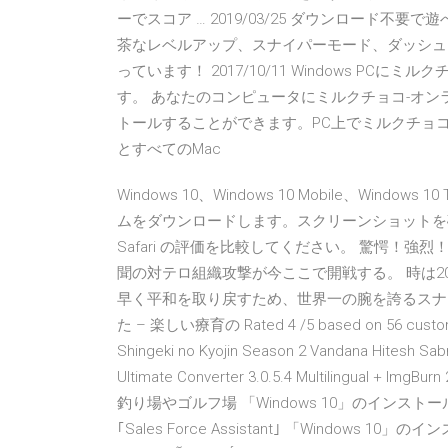
ーでスコア … 2019/03/25 ダウンロード
茶なレベルアップ、スナイパーモード、ダッシュ
っています！ 2017/10/11 Windows PC
す。 あなたのコンピュータにミルクチョコ-オン
トールすることができます。PC上でミルクチョコ-オンライ
とすべてのMac
Windows 10、Windows 10 Mobile、Windows 10
ムをダウンロードします。スクリーンショットを確認
Safari の評価を比較してください。 驚愕！強
聞の対テロ組織攻撃が今ここで開戦する。 時は2
早く平和を取り戻すため、世界一の腕を誇るスナイパ
た – 楽しい療育の Rated 4 /5 based on 56 customer reviews 
Shingeki no Kyojin Season 2 Vandana Hitesh Sabnani - Assist
Ultimate Converter 3.0.5.4 Multilingual 
釣り場やゴルフ場 「Windows 10」のインスト
｢Sales Force Assistant｣ 「Windows 10」のイ