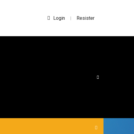
Login
Resister
|