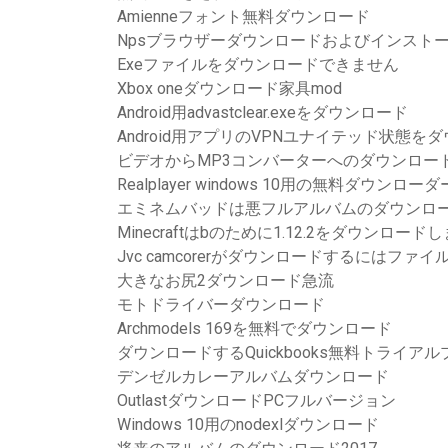
Amienneフォント無料ダウンロード
Npsブラウザーダウンロードおよびインスト
Exeファイルをダウンロードできません
Xbox oneダウンロード家具mod
Android用advastclear.exeをダウンロード
Android用アプリのVPNユナイテッド状態を
ビデオからMP3コンバーターへのダウンロー
Realplayer windows 10用の無料ダウン
エミネムバッドは悪フルアルバムのダウンロ
Minecraftはbのために1.12.2をダウンロード
Jvc camcorerがダウンロードするにはファ
大きなお尻2ダウンロード急流
モトドライバーダウンロード
Archmodels 169を無料でダウンロード
ダウンロードするQuickbooks無料トライアルプ
デンゼルカレーアルバムダウンロード
OutlastダウンロードPCフルバージョン
Windows 10用のnodexlダウンロード