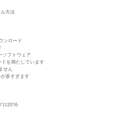
ール方法
ダウンロード
ド
ローダーソフトウェア
ードを満たしています
しません
イルが多すぎます
ロ2016