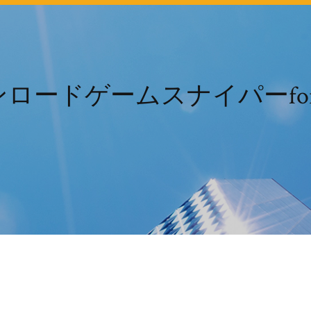
ームスナイパーfor PC Win