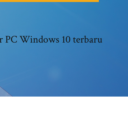
dows 10 terbaru