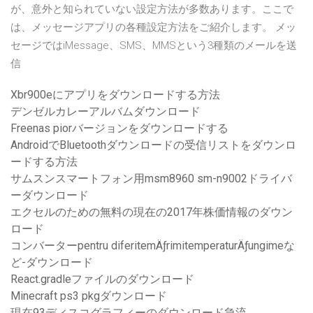
が、意外と知られていない設定方法が多数あります。ここで
は、メッセージアプリの各種設定方法をご紹介します。 メッ
セージではiMessage、SMS、MMSという3種類のメールを送
信
Xbr900eにアプリをダウンロードする方法
デンゼルカレーアルバムダウンロード
Freenas piorバージョンをダウンロードする
AndroidでBluetoothダウンロードの受信リストをダウンロ
ードする方法
サムスンスマートフォン用msm8960 sm-n9002ドライバ
ーダウンロード
エクセルのための無料の現在の2017年株価情報のダウン
ロード
コンバーターpentru diferitemÄƒrimitemperaturÄƒungimeな
ど-ダウンロード
React.gradleファイルのダウンロード
Minecraft ps3 pkgダウンロード
現在93ディスコグラフィーのダウンロード急流