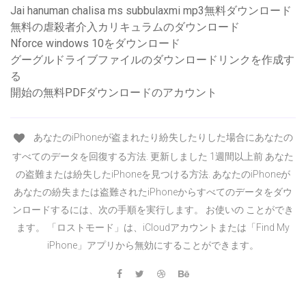
Jai hanuman chalisa ms subbulaxmi mp3無料ダウンロード
無料の虐殺者介入カリキュラムのダウンロード
Nforce windows 10をダウンロード
グーグルドライブファイルのダウンロードリンクを作成す
る
開始の無料PDFダウンロードのアカウント
あなたのiPhoneが盗まれたり紛失したりした場合にあなたの
すべてのデータを回復する方法. 更新しました 1週間以上前 あなた
の盗難または紛失したiPhoneを見つける方法. あなたのiPhoneが
あなたの紛失または盗難されたiPhoneからすべてのデータをダウ
ンロードするには、次の手順を実行します。 お使いの ことができ
ます。 「ロストモード」は、iCloudアカウントまたは「Find My
iPhone」アプリから無効にすることができます。