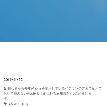
2019/11/22
初心者から長年iPhoneを愛用しているベテランの方まで覚えて
おいて損のないApple IDにまつわる豆知識を7つご紹介しま
す。
2 Comments